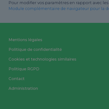
Pour modifier vos paramètres en rapport avec les 
Module complémentaire de navigateur pour la dé
Mentions légales
Politique de confidentialité
Cookies et technologies similaires
Politique RGPD
Contact
Administration