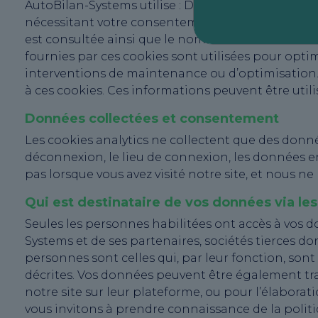
AutoBilan-Systems utilise : Des cookies techniqu
nécessitant votre consentement. Ils permettent d
est consultée ainsi que le nombre d’utilisateurs u
fournies par ces cookies sont utilisées pour optimi
interventions de maintenance ou d’optimisation. A
à ces cookies. Ces informations peuvent être utili
Données collectées et consentement
Les cookies analytics ne collectent que des donné
déconnexion, le lieu de connexion, les données e
pas lorsque vous avez visité notre site, et nous n
Qui est destinataire de vos données via les
Seules les personnes habilitées ont accès à vos 
Systems et de ses partenaires, sociétés tierces d
personnes sont celles qui, par leur fonction, son
décrites. Vos données peuvent être également tra
notre site sur leur plateforme, ou pour l’élaborat
vous invitons à prendre connaissance de la politi