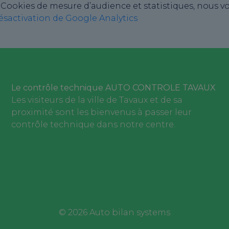
Cookies de mesure d’audience et statistiques, nous vou
sactivation de Google Analytics
Le contrôle technique AUTO CONTROLE TAVAUX
Les visiteurs de la ville de Tavaux et de sa
proximité sont les bienvenus à passer leur
contrôle technique dans notre centre.
© 2026
Auto bilan systems