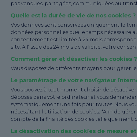
pas vendues, partagées, communiquées ou transfér
Quelle est la durée de vie de nos cookies ?
Vos données sont conservées uniquement le temp
données personnelles que le temps nécessaire aux 
consentement est limitée à 24 mois correspondant à
site. A l’issue des 24 mois de validité, votre conse
Comment gérer et désactiver les cookies ?
Vous disposez de différents moyens pour gérer le
Le paramétrage de votre navigateur intern
Vous pouvez à tout moment choisir de désactiver 
déposés dans votre ordinateur et vous demander d
systématiquement une fois pour toutes. Nous vous
nécessitant l’utilisation de cookies. *Afin de gér
compte de la finalité des cookies telle que mentio
La désactivation des cookies de mesure et