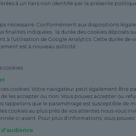
ées à un tiers non identifié par la présente politiqu
s nécessaire. Conformément aux dispositions légales
finalités indiquées : la durée des cookies déposés sur
 l’utilisation de Google Analytics. Cette durée de vie
ntement est à nouveau sollicité.
s cookies.
et
ces cookies. Votre navigateur peut également être pa
e les accepter ou non. Vous pouvez accepter ou refuse
 rappelons que le paramétrage est susceptible de mod
er les cookies au plus près de vos attentes nous vous i
nnée ci-avant. Pour plus d’informations, vous pouvez c
 d’audience